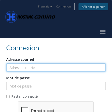
Français
Connexion
Afficher le panier
Bascu
la
navig
Connexion
Adresse courriel
Mot de passe
Rester connecté