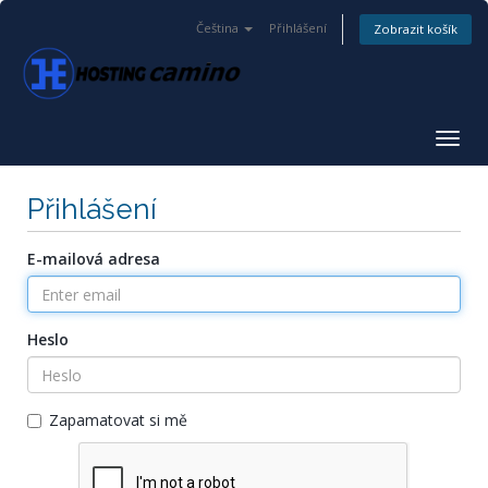
Čeština
Přihlášení
Zobrazit košík
Togg
navig
Přihlášení
E-mailová adresa
Heslo
Zapamatovat si mě