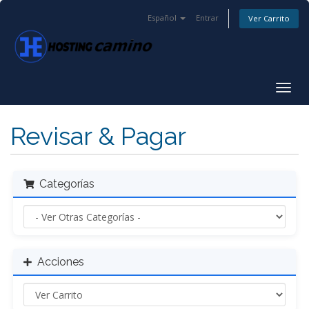
Español
Entrar
Ver Carrito
Alter
Nave
Revisar & Pagar
Categorías
Acciones