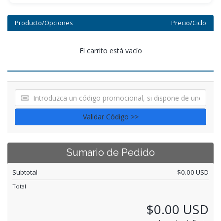
Producto/Opciones
Precio/Ciclo
El carrito está vacío
Validar Código >>
Sumario de Pedido
Subtotal
$0.00 USD
Total
$0.00 USD